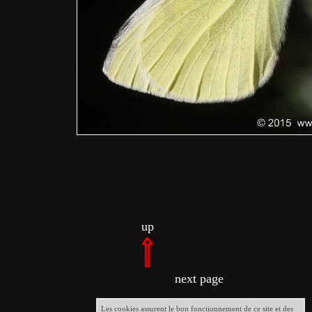
up
next page
Les cookies assurent le bon fonctionnement de ce site et des