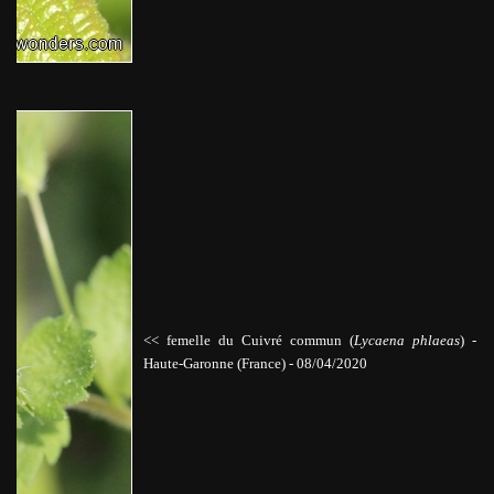
<< femelle du Cuivré commun (
Lycaena phlaeas
)
-
Haute-Garonne (France) - 08/04/2020