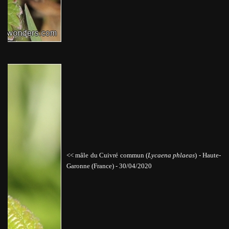
<< mâle du Cuivré commun (
Lycaena phlaeas
)
-
Haute-
Garonne (France) - 30/04/2020