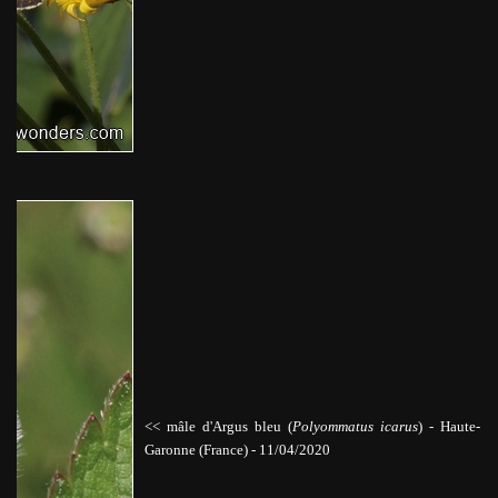
<< mâle d'Argus bleu (
Polyommatus icarus
)
-
Haute-
Garonne (France) - 11/04/2020