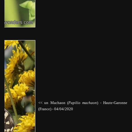
<< un Machaon (
Papilio machaon
)
-
Haute-Garonne
(France) - 04/04/2020