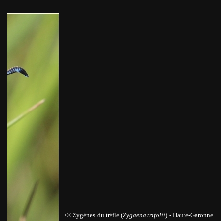
<< Zygènes du trèfle (
Zygaena trifolii
)
-
Haute-Garonne