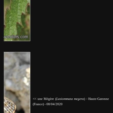
<< une Mégère (
Lasiommata megera
)
-
Haute-Garonne
(France) - 08/04/2020