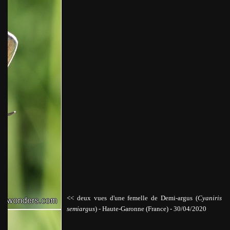
<< deux vues d'une femelle de Demi-argus (
Cyaniris
semiargus
)
-
Haute-Garonne (France) - 30/04/2020