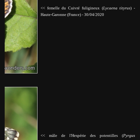
<< femelle du Cuivré fuligineux (
Lycaena tityrus
)
-
Haute-Garonne (France) - 30/04/2020
<< mâle de l'Hespérie des potentilles (
Pyrgus