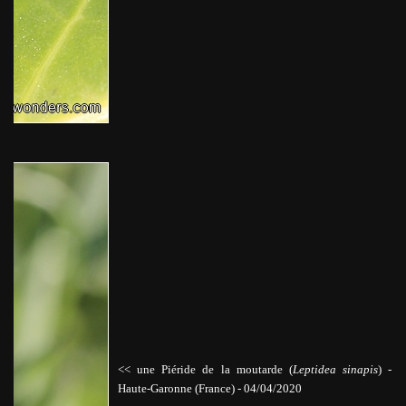
<< une Piéride de la moutarde (
Leptidea sinapis
)
-
Haute-Garonne (France) - 04/04/2020