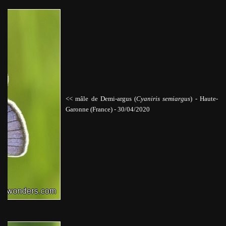
<< mâle de Demi-argus (
Cyaniris semiargus
)
-
Haute-
Garonne (France) - 30/04/2020