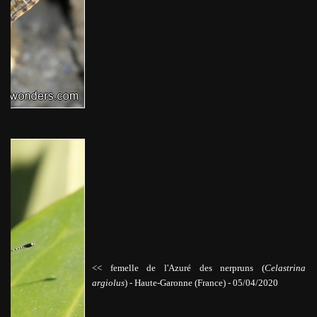
<< femelle de l'Azuré des nerpruns (
Celastrina
argiolus
)
-
Haute-Garonne (France) - 05/04/2020