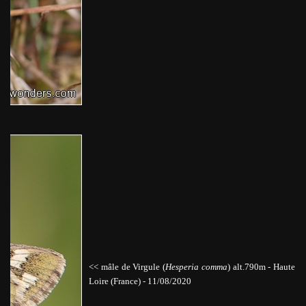
<< mâle de Virgule (
Hesperia comma
) alt.790m
-
Haute
Loire
(France) - 11/08/2020