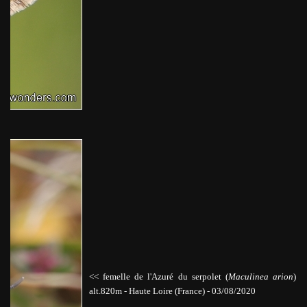
<< femelle de l'Azuré du serpolet (
Maculinea arion
)
alt.820m
-
Haute Loire
(France) - 03/08/2020