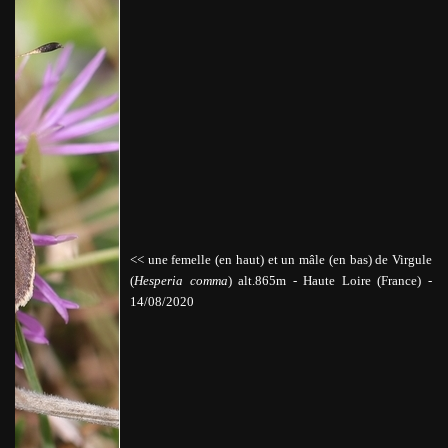
<< une femelle (en haut) et un mâle (en bas) de Virgule
(
Hesperia comma
) alt.865m
-
Haute Loire
(France) -
14/08/2020