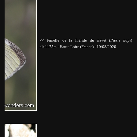
<< femelle de la Piéride du navet (
Pieris napi
)
alt.1175m
-
Haute Loire
(France) - 10/08/2020