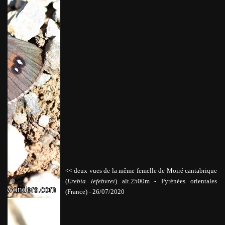
<< deux vues de la même femelle de Moiré cantabrique
(
Erebia lefebvrei
) alt.2500m
-
Pyrénées orientales
(France) - 26/07/2020