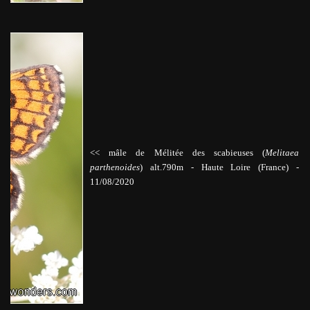
<< mâle de Mélitée des scabieuses (
Melitaea
parthenoides
)
alt.790m
-
Haute Loire (France) -
11/08/2020