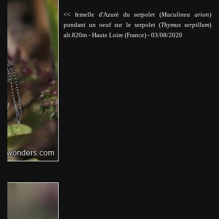
<< femelle d'Azuré du serpolet (
Maculinea arion
)
pondant un oeuf sur le serpolet (
Thymus serpillum
)
alt.820m
-
Haute Loire
(France) - 03/08/2020