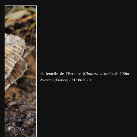
<< femelle de l'Hermite (
Chazara briseis
)
alt.790m
-
Aveyron (France) - 21/08/2020