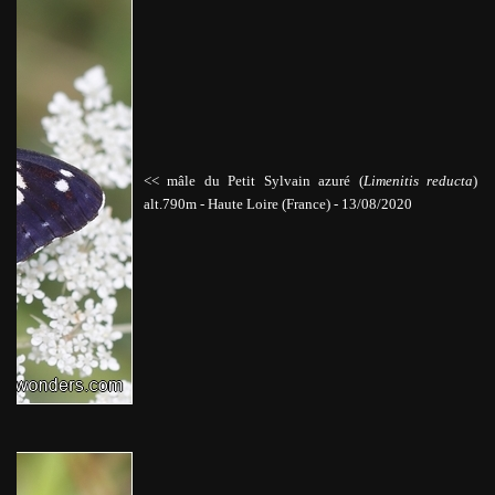
<< mâle du Petit Sylvain azuré (
Limenitis reducta
)
alt.790m
-
Haute Loire (France) -
13/08/2020