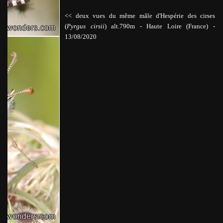
<< deux vues du même mâle d'Hespérie des cirses
(
Pyrgus cirsii
) alt.790m
-
Haute Loire (France) -
13/08/2020