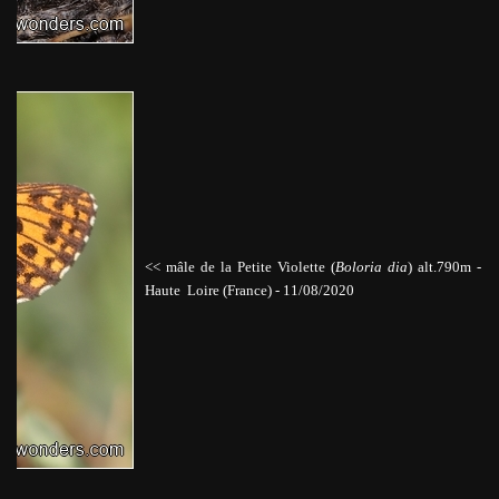
<<
mâle de la Petite Violette
(
Boloria dia
) alt.790m
-
Haute Loire (France) -
11/08/2020