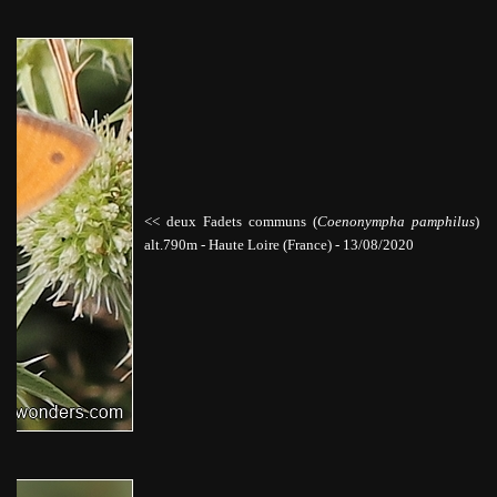
<< deux Fadets communs (
Coenonympha pamphilus
)
alt.790m
-
Haute Loire (France) -
13/08/2020