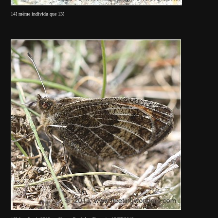
14] même individu que 13]