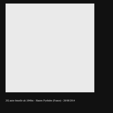
20] autre femelle alt.1840m - Hautes Pyrénées (France) - 28/08/2014