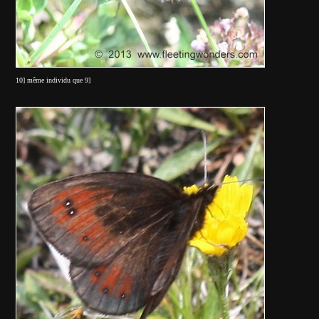
10] même individu que 9]