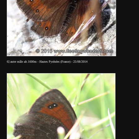
6] autre mâle alt.1600m - Hautes Pyrénées (France) - 25/08/2014