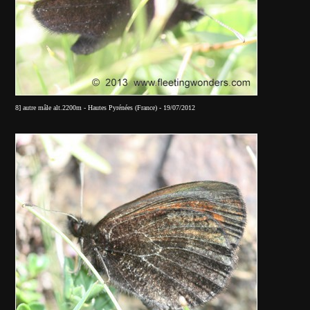
8] autre mâle alt.2200m - Hautes Pyrénées (France) - 19/07/2012