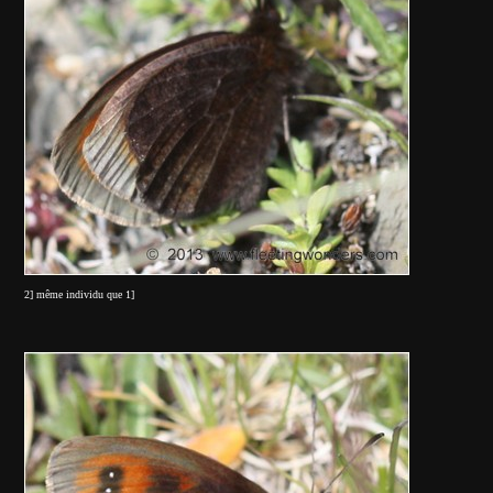
2] même individu que 1]