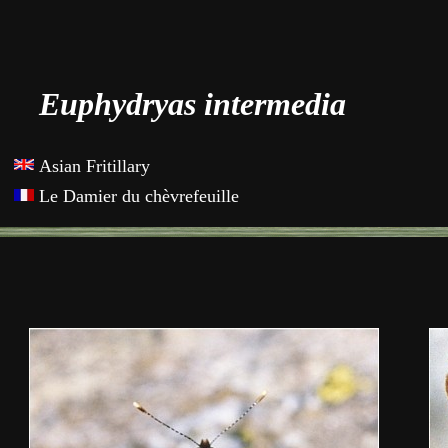
Euphydryas intermedia
Asian Fritillary
Le Damier du chèvrefeuille