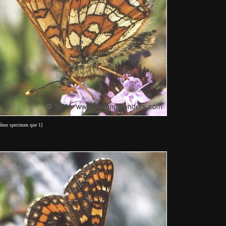
ême specimen que 1]