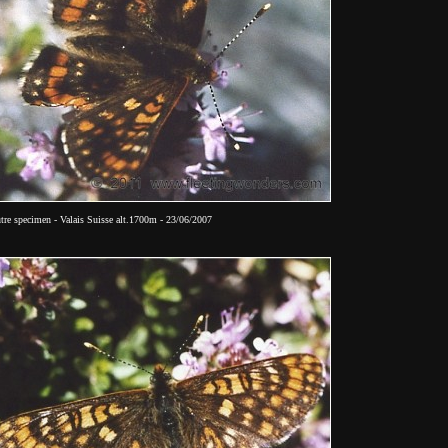
utre specimen - Valais Suisse alt.1700m - 23/06/2007