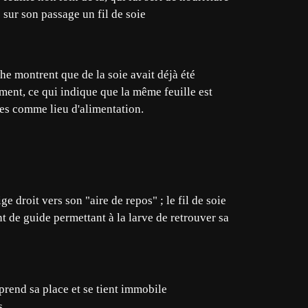
e sur son passage un fil de soie
e montrent que de la soie avait déjà été
ement, ce qui indique que la même feuille est
lles comme lieu d'alimentation.
ige droit vers son "aire de repos" ; le fil de soie
t de guide permettant à la larve de retrouver sa
eprend sa place et se tient immobile
...