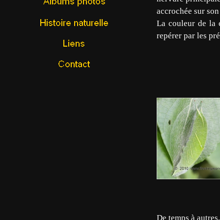
accrochée sur son 
La couleur de la c
repérer par les pr
De temps à autres, 