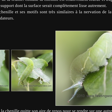
support dont la surface serait complètement lisse autrement.
henille et ses motifs sont très similaires à la nervation de la 
édateurs.
la chenille quitte son aire de repos pour se rendre sur une autre 