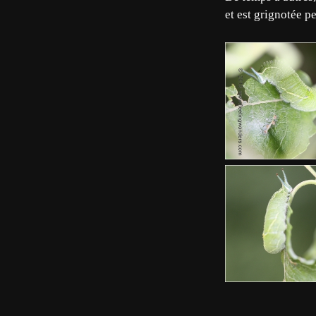
et est grignotée pe