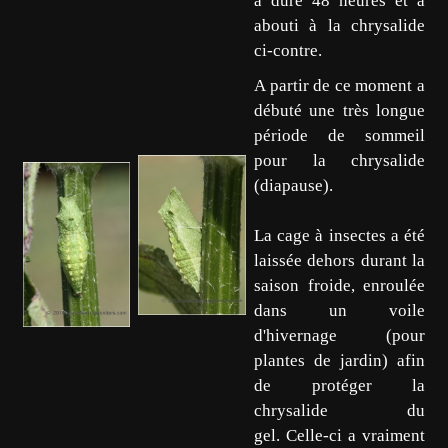
a duré 48 heures et a
abouti à la chrysalide
ci-contre.
A partir de ce moment a
débuté une très longue
période de sommeil
pour la chrysalide
(diapause).
La cage à insectes a été
laissée dehors durant la
saison froide, enroulée
dans un voile
d'hivernage (pour
plantes de jardin) afin
de protéger la
chrysalide du
gel. Celle-ci a vraiment