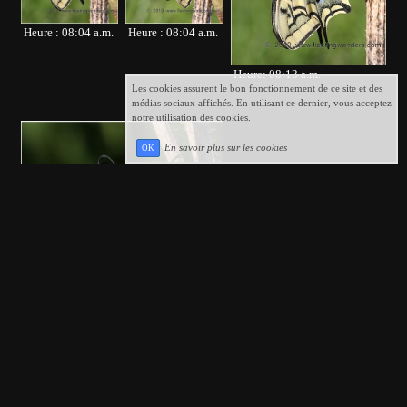
Heure : 08:04 a.m.
Heure : 08:04 a.m.
Heure: 08:13 a.m.
Les cookies assurent le bon fonctionnement de ce site et des
médias sociaux affichés. En utilisant ce dernier, vous acceptez
notre utilisation des cookies.
En savoir plus sur les cookies
OK
Heure : 08:50 a.m.