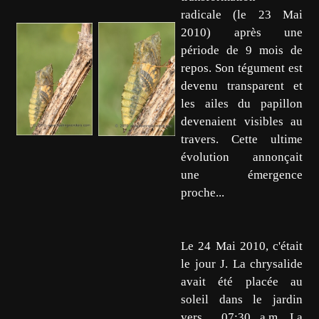
radicale (le 23 Mai
2010) après une
période de 9 mois de
repos. Son tégument est
devenu transparent et
les ailes du papillon
devenaient visibles au
travers. Cette ultime
évolution annonçait
une émergence
proche...
Le 24 Mai 2010, c'était
le jour J. La chrysalide
avait été placée au
soleil dans le jardin
vers 07:30 a.m. La