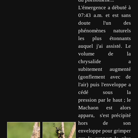
L'émergence a débuté à
07:43 a.m. et est sans
doute l'un des
phénomènes naturels
les plus étonnants
auquel j'ai assisté. Le
volume de la
chrysalide a
subitement augmenté
(gonflement avec de
l'air) puis l'enveloppe a
cédé sous la
pression par le haut ; le
Machaon est alors
apparu, s'est précipité
hors de son
enveloppe pour grimper