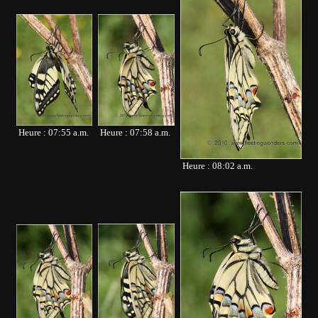
Heure : 07:55 a.m.
Heure : 07:58 a.m.
Heure : 08:02 a.m.