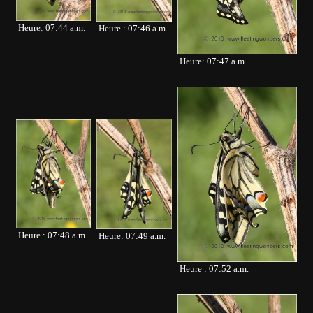
Heure: 07:44 a.m.
Heure : 07:46 a.m.
Heure: 07:47 a.m.
Heure : 07:48 a.m.
Heure: 07:49 a.m.
Heure : 07:52 a.m.