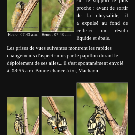
sur le support le plus
proche ; avant de sortir
de la chrysalide, il
a expulsé au fond de
celle-ci un résidu
Heure : 07:43 a.m.
Heure : 07:43 a.m.
liquide et épais.
Les prises de vues suivantes montrent les rapides
changements d'aspect subis par le papillon durant le
déploiement de ses ailes... il s'est spontanément envolé
à 08:55 a.m. Bonne chance à toi, Machaon...