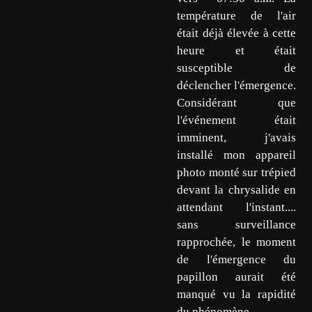
température de l'air
était déjà élevée à cette
heure et était
susceptible de
déclencher l'émergence.
Considérant que
l'événement était
imminent, j'avais
installé mon appareil
photo monté sur trépied
devant la chrysalide en
attendant l'instant....
sans surveillance
rapprochée, le moment
de l'émergence du
papillon aurait été
manqué vu la rapidité
du phénomène...