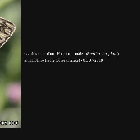
<< dessous d'un Hospiton mâle (
Papilio hospiton
)
alt.1118m
-
Haute Corse (France) - 05/07/2019