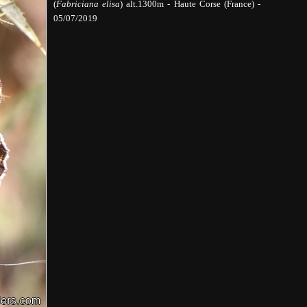
(
Fabriciana elisa
)
alt.1300m
-
Haute Corse (France) -
05/07/2019