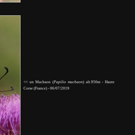
<< un Machaon (
Papilio machaon
)
alt.950m
-
Haute
Corse (France) - 06/07/2019