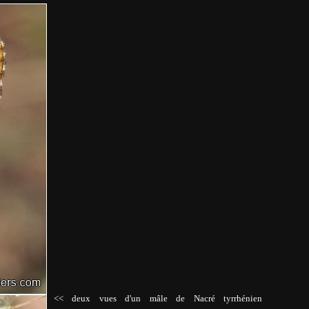
<< deux vues d'un mâle de Nacré tyrrhénien