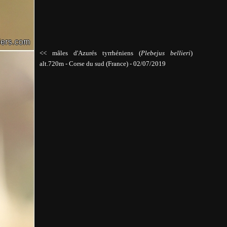
<< mâles d'Azurés tyrrhéniens (
Plebejus bellieri
)
alt.720m
-
Corse du sud (France) - 02/07/2019