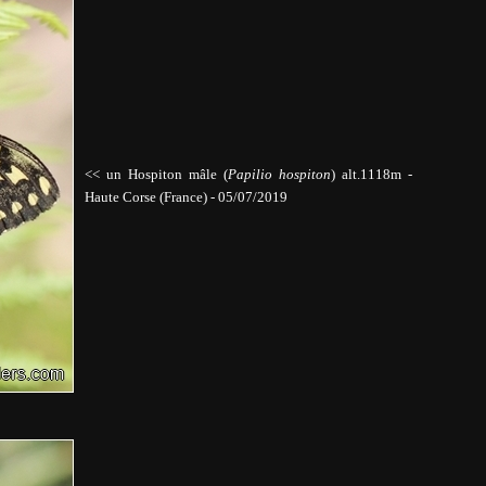
<< un Hospiton mâle (
Papilio hospiton
)
alt.1118m
-
Haute Corse (France) - 05/07/2019